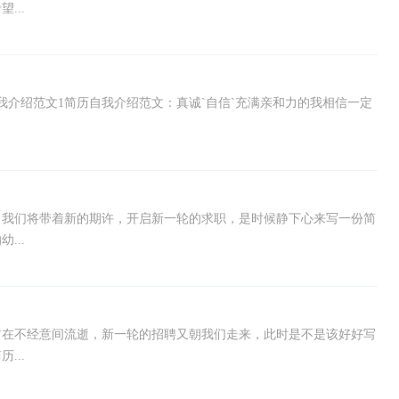
...
我介绍范文1简历自我介绍范文：真诚`自信`充满亲和力的我相信一定
，我们将带着新的期许，开启新一轮的求职，是时候静下心来写一份简
...
它在不经意间流逝，新一轮的招聘又朝我们走来，此时是不是该好好写
...