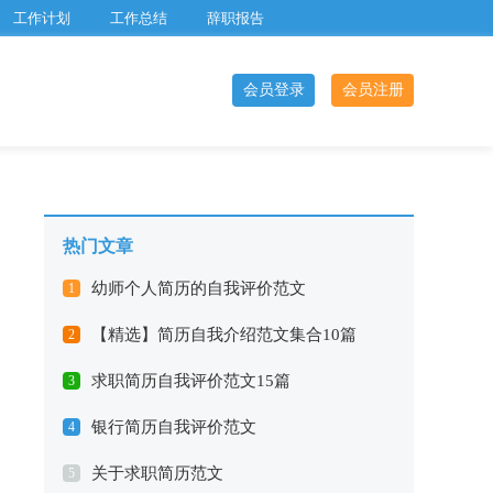
工作计划
工作总结
辞职报告
会员登录
会员注册
热门文章
幼师个人简历的自我评价范文
1
【精选】简历自我介绍范文集合10篇
2
求职简历自我评价范文15篇
3
银行简历自我评价范文
4
关于求职简历范文
5