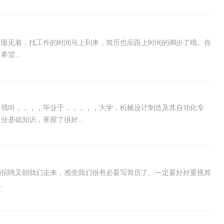
，眼见着，找工作的时间马上到来，简历也应跟上时间的脚步了哦。你
望...
，我叫，，，，毕业于，，，，，大学，机械设计制造及其自动化专
基础知识，掌握了很好...
的招聘又朝我们走来，感觉我们很有必要写简历了。一定要好好重视简
.