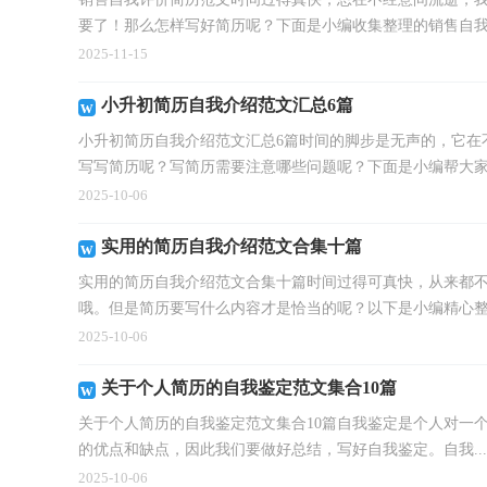
要了！那么怎样写好简历呢？下面是小编收集整理的销售自我评
2025-11-15
小升初简历自我介绍范文汇总6篇
小升初简历自我介绍范文汇总6篇时间的脚步是无声的，它在
写写简历呢？写简历需要注意哪些问题呢？下面是小编帮大家整
2025-10-06
实用的简历自我介绍范文合集十篇
实用的简历自我介绍范文合集十篇时间过得可真快，从来都
哦。但是简历要写什么内容才是恰当的呢？以下是小编精心整.
2025-10-06
关于个人简历的自我鉴定范文集合10篇
关于个人简历的自我鉴定范文集合10篇自我鉴定是个人对一
的优点和缺点，因此我们要做好总结，写好自我鉴定。自我...
2025-10-06