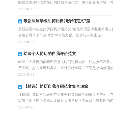
编收集整理的优秀简历的自我介绍范文，供大家参考借鉴，希望
2026-06-13
最新应届毕业生简历自我介绍范文7篇
最新应届毕业生简历自我介绍范文7篇最新应届毕业生简历自
会给公司带来不少冲劲.学习能力强。喜欢与人沟通`热...
2026-06-03
幼师个人简历的自我评价范文
幼师个人简历的自我评价范文时间过得太快，让人猝不及防
历了哦。好的简历都具备一些什么特点呢？下面是小编整理的幼
2026-05-28
【精选】简历自我介绍范文集合10篇
【精选】简历自我介绍范文集合10篇时间的脚步是无声的，
写简历呢？简历怎样写才能让人满意呢？下面是小编整理的简历
2026-05-26