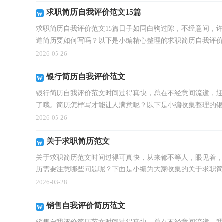
求职简历自我评价范文15篇
求职简历自我评价范文15篇日子如同白驹过隙，不经意间，
道简历要如何写吗？以下是小编精心整理的求职简历自我评价.
2026-05-26
银行简历自我评价范文
银行简历自我评价范文时间过得真快，总在不经意间流逝，
了哦。简历怎样写才能让人满意呢？以下是小编收集整理的银行
2026-05-26
关于求职简历范文
关于求职简历范文时间过得可真快，从来都不等人，眼见着
历需要注意哪些问题呢？下面是小编为大家收集的关于求职简历
2026-03-28
销售自我评价简历范文
销售自我评价简历范文时间过得真快，总在不经意间流逝，