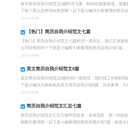
有关简历自我介绍范文6篇时光飞逝，时间在慢慢推演，迎接
了呢？那么怎样写好简历呢？以下是小编为大家整理的简历自我
2025-10-06
【热门】简历自我介绍范文七篇
【热门】简历自我介绍范文七篇时间一晃而过，我们又将面
么写好简历吗？下面是小编帮大家整理的简历自我介绍7篇，..
2025-10-06
英文简历自我介绍范文8篇
英文简历自我介绍范文8篇时间一晃而过，我们找工作的时间
下是小编为大家收集的英文简历自我介绍8篇，仅供参考，大家一
2025-10-06
简历自我介绍范文汇总七篇
简历自我介绍范文汇总七篇时间是箭，去来迅疾，新一轮的
能吸引眼球呢？以下是小编整理的简历自我介绍7篇，欢迎大家分