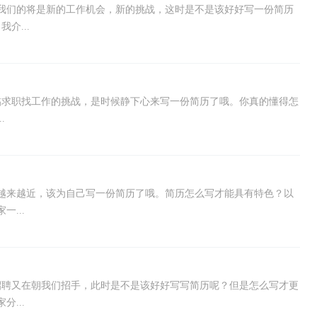
我们的将是新的工作机会，新的挑战，这时是不是该好好写一份简历
介...
临求职找工作的挑战，是时候静下心来写一份简历了哦。你真的懂得怎
.
越来越近，该为自己写一份简历了哦。简历怎么写才能具有特色？以
...
招聘又在朝我们招手，此时是不是该好好写写简历呢？但是怎么写才更
...