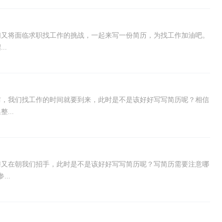
们又将面临求职找工作的挑战，一起来写一份简历，为找工作加油吧。
..
防，我们找工作的时间就要到来，此时是不是该好好写写简历呢？相信
...
聘又在朝我们招手，此时是不是该好好写写简历呢？写简历需要注意哪
..