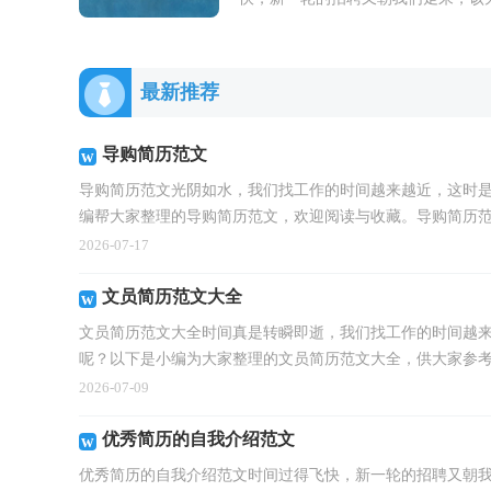
自己写一份简历了哦。那么怎样写好
历呢？下面是小编收集整理的优秀简
的...
最新推荐
导购简历范文
导购简历范文光阴如水，我们找工作的时间越来越近，这时
编帮大家整理的导购简历范文，欢迎阅读与收藏。导购简历范文
2026-07-17
文员简历范文大全
文员简历范文大全时间真是转瞬即逝，我们找工作的时间越
呢？以下是小编为大家整理的文员简历范文大全，供大家参考借
2026-07-09
优秀简历的自我介绍范文
优秀简历的自我介绍范文时间过得飞快，新一轮的招聘又朝