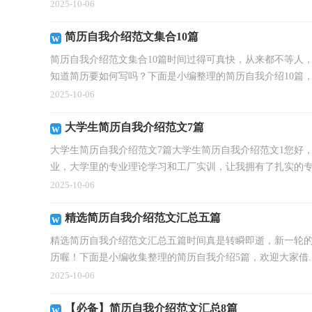
2025-10-06
简历自我介绍范文集合10篇
简历自我介绍范文集合10篇时间过得可真快，从来都不等人
知道简历要如何写吗？下面是小编整理的简历自我介绍10篇，希
2025-10-06
大学生简历自我介绍范文7篇
大学生简历自我介绍范文7篇大学生简历自我介绍范文1您好
业，大学里的专业理论学习和工厂实训，让我拥有了扎实的专业
2025-10-06
精选简历自我介绍范文汇总五篇
精选简历自我介绍范文汇总五篇时间真是转瞬即逝，新一轮
历喔！下面是小编收集整理的简历自我介绍5篇，欢迎大家借..
2025-10-06
【必备】简历自我介绍范文汇总8篇