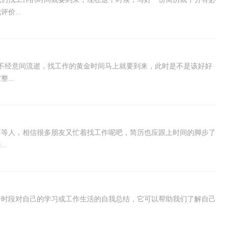
价...
不经意间流逝，找工作的黄金时间马上就要到来，此时是不是该好好
...
不等人，相信很多朋友又忙着找工作呢吧，简历也应跟上时间的脚步了
..
个时段对自己的学习或工作生活的自我总结，它可以帮助我们了解自己