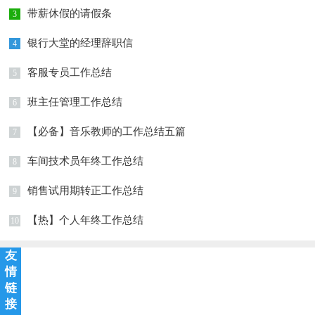
带薪休假的请假条
3
银行大堂的经理辞职信
4
客服专员工作总结
5
班主任管理工作总结
6
【必备】音乐教师的工作总结五篇
7
车间技术员年终工作总结
8
销售试用期转正工作总结
9
【热】个人年终工作总结
10
友
情
链
接