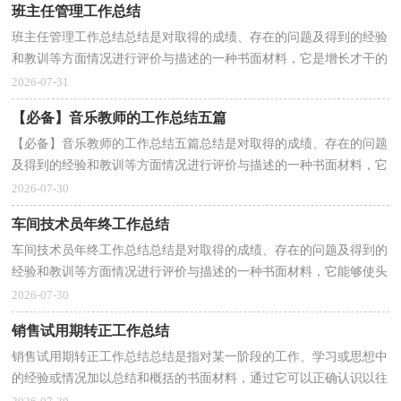
班主任管理工作总结
班主任管理工作总结总结是对取得的成绩、存在的问题及得到的经验
和教训等方面情况进行评价与描述的一种书面材料，它是增长才干的
一种好办法，因此我们要做好归纳，写好总结。我们...
2026-07-31
【必备】音乐教师的工作总结五篇
【必备】音乐教师的工作总结五篇总结是对取得的成绩、存在的问题
及得到的经验和教训等方面情况进行评价与描述的一种书面材料，它
可以使我们更有效率，不妨让我们认真地完成总结...
2026-07-30
车间技术员年终工作总结
车间技术员年终工作总结总结是对取得的成绩、存在的问题及得到的
经验和教训等方面情况进行评价与描述的一种书面材料，它能够使头
脑更加清醒，目标更加明确，不如静下心来好好写写...
2026-07-30
销售试用期转正工作总结
销售试用期转正工作总结总结是指对某一阶段的工作、学习或思想中
的经验或情况加以总结和概括的书面材料，通过它可以正确认识以往
学习和工作中的优缺点，让我们好好写一份总结吧...