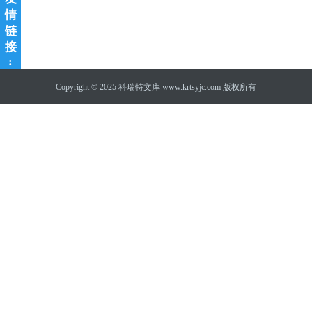
情
链
接
:
Copyright © 2025
科瑞特文库
www.krtsyjc.com 版权所有