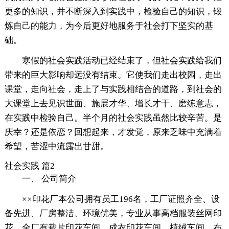
更多的知识，并不断深入到实践中，检验自己的知识，锻
炼自己的能力，为今后更好地服务于社会打下坚实的基
础。
寒假的社会实践活动已经结束了，但社会实践给我们
带来的巨大影响却远没有结束。它使我们走出校园，走出
课堂，走向社会，走上了与实践相结合的道路，到社会的
大课堂上去见识世面、施展才华、增长才干、磨练意志，
在实践中检验自己。半个月的社会实践虽然比较辛苦。是
庆幸？还是依恋？回想起来，才发觉，原来乏味中充满着
希望，苦涩中流露出甘甜。
社会实践 篇2
一、 公司简介
××印花厂本公司拥有员工196名，工厂证照齐全、设
备先进、厂房整洁、环境优美，专业从事高档服装丝网印
花。全厂有裁片印花车间、成衣印花车间、植绒车间、布