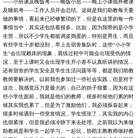
——小班课及晚饭考——晚饭小息——晚上小课或外教课
及睡前考——工作人员开会总结。这就是我们助教每天要
做的事情，看起来已经够繁琐的了，但是在这里的每一件
事情当中，其实还包括着很多。比如，因为我带的是小学
生营，所以不少学生都挺调皮捣蛋的，特别是男生，而且
有些学生十岁都没到，早上去宿舍集队时，这些“小小学
生”会出现赖床的现象，晨练过程中可能会出现受伤的情
况，至于上课时又会出现学生开小差不认真听讲的情况，
还有宿舍的学生安全及学生生活问题等等，都是我们助教
教师要解决的。以前我也参加过一些社会实践，但是对于
这次，我感觉压力是最大的，自己的担子很重，因为在这
些小学生面前，我就是他们的教师，很多时候他们累的时
候其实我也累了，但是为了激励他们，我必须振奋起来；
很多时候遇到一些突发情况，学生慌张了，其实我的内心
也很紧张，但是我必须冷静下来去处理。之前我以为来做
助教就是和学生一起学习、一起玩，协助主教教师做好教