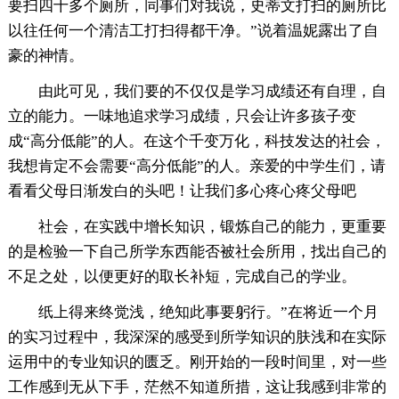
要扫四十多个厕所，同事们对我说，史蒂文打扫的厕所比
以往任何一个清洁工打扫得都干净。”说着温妮露出了自
豪的神情。
由此可见，我们要的不仅仅是学习成绩还有自理，自
立的能力。一味地追求学习成绩，只会让许多孩子变
成“高分低能”的人。在这个千变万化，科技发达的社会，
我想肯定不会需要“高分低能”的人。亲爱的中学生们，请
看看父母日渐发白的头吧！让我们多心疼心疼父母吧
社会，在实践中增长知识，锻炼自己的能力，更重要
的是检验一下自己所学东西能否被社会所用，找出自己的
不足之处，以便更好的取长补短，完成自己的学业。
纸上得来终觉浅，绝知此事要躬行。”在将近一个月
的实习过程中，我深深的感受到所学知识的肤浅和在实际
运用中的专业知识的匮乏。刚开始的一段时间里，对一些
工作感到无从下手，茫然不知道所措，这让我感到非常的