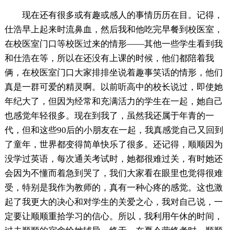
现在还有很多或有趣或感人的事情历历在目。记得，
仕浩早上起来时流鼻血，然后我和他吃完早餐到校医室，
在校医室门口等校医过来的情形——其他一些学生看到我
和仕浩在等，所以在还没有上课的时候，他们都陪着我
俩，在校医室门口大家排排坐说着趣事笑话的情形，他们
真是一群可爱的精灵啊。以前听高中的校长说过，即使她
年纪大了，但因为经常和充满活力的学生在一起，她自己
也感觉年轻很多。现在到我了，虽然我还属于年青的一
代，但和这些90后的小朋友在一起，我真感觉自己又回到
了童年，世界都变得简单快乐了很多。还记得，顺顺因为
没学过英语，每次通关考试时，她都很难过关，有时她还
会因为不懂而着急到哭了，我们大家看在眼里也觉得很难
受，特别是我作为教师的，真有一种心疼的感觉。这也激
起了我更大的决心和对学生的关爱之心，我对自己说，一
定要让顺顺重拾学习的信心。所以，我利用午休的时间，