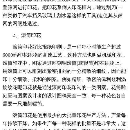
置筛网进行印花。把印花浆倒人印花框内，通过刮刀(一
种类似于汽车挡风玻璃上刮水器这样的工具)迫使其从筛
网的网眼处透过。
2、 滚筒印花
滚筒印花好比报纸印刷，是一种每小时能生产超过
6000码印花织物的高速工艺，这种方法也叫做机械印花，
滚筒印花中，图案通过雕刻铜滚筒(或辊筒)印在织物上。
铜滚筒上可以雕刻出紧密排列的十分精致的细纹，因而能
印十分细致、柔和的图案。例如精细、致密的佩利兹利涡
旋纹花呢印花就是通过滚筒印花印制的一类图案。花筒雕
刻应与图案设计者的设计图稿完全一致，每一种花色各自
需要一只雕刻辊简。
滚筒印花是使用最少的大批量印花生产方法，产量每
年持续下降。如果生产每一种花样的批量不是非常大，这