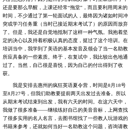
还是要那么早醒，上课还经常“拖堂”，而且要利用周末的
时间，不少通过了第一轮面试的人，最终因为诸如时间冲
突或学习任务重（当时已接近期末考试了）的原因而放弃
了。但是，我还是自觉地抵制了这样一种气氛。我抱着坚
定的决心以及持着积极认真的态度，挺过了这个培训。在
培训当中，我学到了美语的基本发音及领会了当一名助教
所应具备的一些素质。终于，在复试中，我比较出色地通
过了。当然，自己很是喜悦，因为自己的付出得到了收
获。
我是安排去惠州的疯狂英语夏令营，时间是8月18号
至8月27号，但我们助教要提前两天出发过去准备。所以
从期末考试结束到出发，我有六天的时间。在这六天中，
我做了很多准备——继续练好自己的美音音标，上网查找
了很多实用的名人名言，去图书馆找了一些教人玩游戏的
书籍来参考，还就如何当好一名助教这个问题，咨询请教