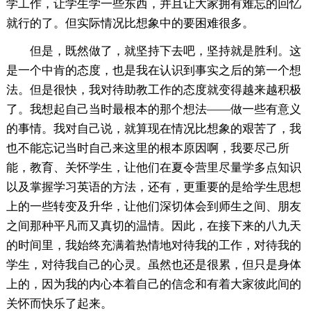
学工作，让学生学一些东西，并且让大家拥有难忘的回忆
就行的了。但实际情况比想象中的要困难很多。
但是，既然做了，就坚持下去吧，坚持就是胜利。这
是一个中肯的态度，也是我在认识到事实之后的第一个想
法。但是很快，我对待助教工作的态度就变得越来越积极
了。我想起自己当时最根本的那个想法——做一些有意义
的事情。我对自己说，就算现在情况比想象的艰苦了，我
也不能忘记当时自己来这里的根本原因啊，我要尽己所
能，教育、关怀学生，让他们在夏令营里尽量学多点知识
以及掌握学习英语的方法，还有，更重要的是给学生思想
上的一些转变及升华，让他们深切体会到师生之间、朋友
之间那种平凡而又真切的温情。因此，在接下来的八九天
的时间里，我始终充满着热情地对待我的工作，对待我的
学生，对待我自己的心灵。虽然也还是很累，但只是身体
上的，因为我的内心本着自己的信念和有着大家彼此间的
关怀而快乐了起来。