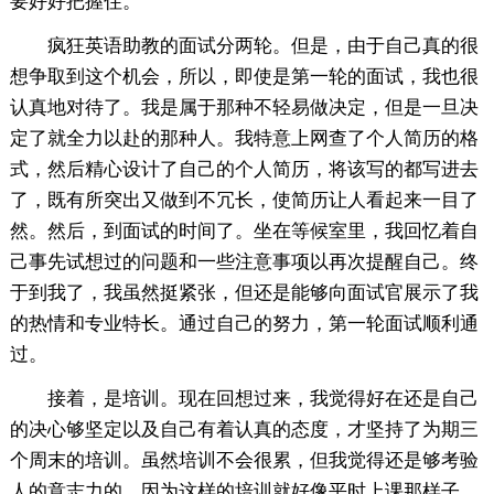
要好好把握住。
疯狂英语助教的面试分两轮。但是，由于自己真的很
想争取到这个机会，所以，即使是第一轮的面试，我也很
认真地对待了。我是属于那种不轻易做决定，但是一旦决
定了就全力以赴的那种人。我特意上网查了个人简历的格
式，然后精心设计了自己的个人简历，将该写的都写进去
了，既有所突出又做到不冗长，使简历让人看起来一目了
然。然后，到面试的时间了。坐在等候室里，我回忆着自
己事先试想过的问题和一些注意事项以再次提醒自己。终
于到我了，我虽然挺紧张，但还是能够向面试官展示了我
的热情和专业特长。通过自己的努力，第一轮面试顺利通
过。
接着，是培训。现在回想过来，我觉得好在还是自己
的决心够坚定以及自己有着认真的态度，才坚持了为期三
个周末的培训。虽然培训不会很累，但我觉得还是够考验
人的意志力的，因为这样的培训就好像平时上课那样子，