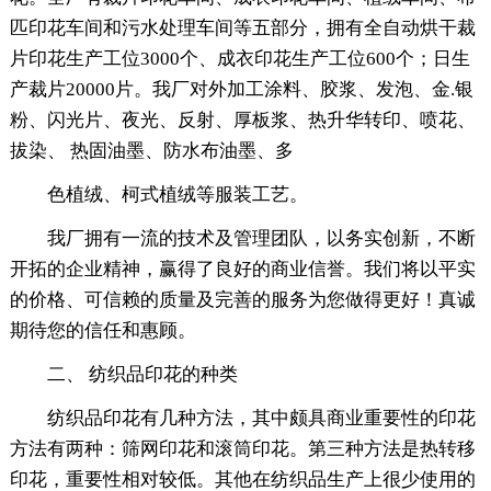
匹印花车间和污水处理车间等五部分，拥有全自动烘干裁
片印花生产工位3000个、成衣印花生产工位600个；日生
产裁片20000片。我厂对外加工涂料、胶浆、发泡、金.银
粉、闪光片、夜光、反射、厚板浆、热升华转印、喷花、
拔染、 热固油墨、防水布油墨、多
色植绒、柯式植绒等服装工艺。
我厂拥有一流的技术及管理团队，以务实创新，不断
开拓的企业精神，赢得了良好的商业信誉。我们将以平实
的价格、可信赖的质量及完善的服务为您做得更好！真诚
期待您的信任和惠顾。
二、 纺织品印花的种类
纺织品印花有几种方法，其中颇具商业重要性的印花
方法有两种：筛网印花和滚筒印花。第三种方法是热转移
印花，重要性相对较低。其他在纺织品生产上很少使用的