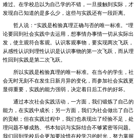
难过。在学校总以为自己学的不错，一旦接触到实际，才
发现自己知道的是多么少，这些与实践还有一段距离。
哲人说：“实践是检验真理正确与否的唯一标准。”理
论要回到社会实践中去运用，想事情办事情一切从实际出
发，使主观符合客观。认识客观事物，要实现两次飞跃，
从感性认识到理性认识是认识事物的第一次飞跃，而从理
性回到实践是第二次飞跃。
所以实践是检验真理的唯一标准。在当今的学生，社
会无时无刻不在发生日新月异的变化，而参加社会实践更
显得重要，实践的能力强弱，决定着日后工作的好坏。
通过本次社会实践活动，一方面，我们锻炼了自己的
能力，在实践中成长；另一方面，我们为社会做出了自己
的贡献；但在实践过程中，我们也表现出了经验不足，处
理问题不够成熟、书本知识与实际结合不够紧密等问题。
我们回到学校后会更加要珍惜在校学习的时光，努力掌握