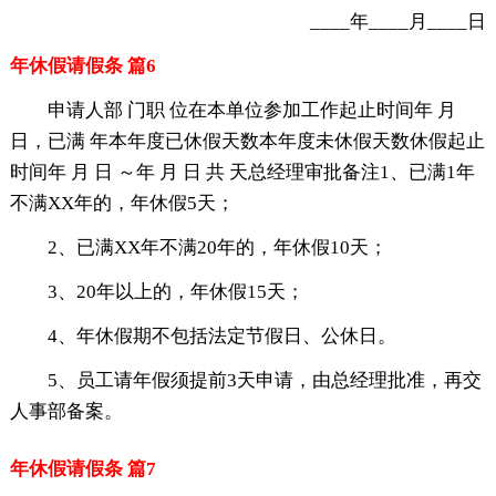
____年____月____日
年休假请假条 篇6
申请人部 门职 位在本单位参加工作起止时间年 月
日，已满 年本年度已休假天数本年度未休假天数休假起止
时间年 月 日 ～年 月 日 共 天总经理审批备注1、已满1年
不满XX年的，年休假5天；
2、已满XX年不满20年的，年休假10天；
3、20年以上的，年休假15天；
4、年休假期不包括法定节假日、公休日。
5、员工请年假须提前3天申请，由总经理批准，再交
人事部备案。
年休假请假条 篇7