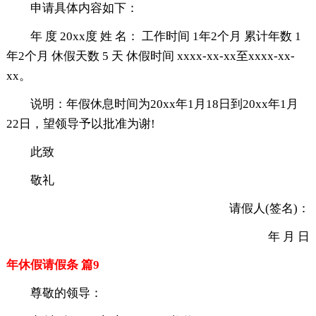
申请具体内容如下：
年 度 20xx度 姓 名： 工作时间 1年2个月 累计年数 1
年2个月 休假天数 5 天 休假时间 xxxx-xx-xx至xxxx-xx-
xx。
说明：年假休息时间为20xx年1月18日到20xx年1月
22日，望领导予以批准为谢!
此致
敬礼
请假人(签名)：
年 月 日
年休假请假条 篇9
尊敬的领导：