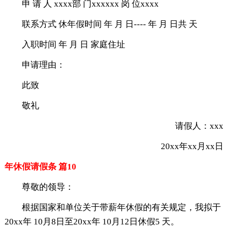
申 请 人 xxxx部 门xxxxxx 岗 位xxxx
联系方式 休年假时间 年 月 日---- 年 月 日共 天
入职时间 年 月 日 家庭住址
申请理由：
此致
敬礼
请假人：xxx
20xx年xx月xx日
年休假请假条 篇10
尊敬的领导：
根据国家和单位关于带薪年休假的有关规定，我拟于
20xx年 10月8日至20xx年 10月12日休假5 天。