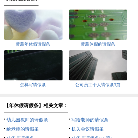
带薪年休假请假条
带薪休假的请假条
怎样写请假条
公司员工个人请假条3篇
【年休假请假条】相关文章：
幼儿园教师的请假条
写给老师的请假条
给老师的请假条
机关会议请假条