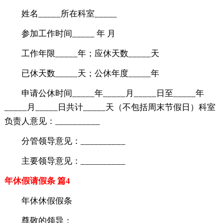
姓名_____所在科室_____
参加工作时间_____ 年 月
工作年限_____年；应休天数_____天
已休天数_____天；公休年度_____年
申请公休时间_____年_____月_____日至_____年
_____月_____日共计_____天（不包括周末节假日）科室
负责人意见：__________
分管领导意见：__________
主要领导意见：__________
年休假请假条 篇4
年休休假假条
尊敬的领导：