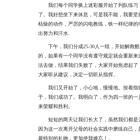
我们每个同学换上迷彩服开始了列队练习
了。我好想坐下来休息，可是我不能，我要坚
枯燥的动作，严厉的闪电教练，铁一样纪律的
出努力和汗水.
下午，我们分成25-30人一组，开始解
的，如果有一个同学没有遵守规定就会重新来
法去做，结果我们失败了，大家开始焦虑起了
大家听从建议，决定一切听从指挥。
我们又开始了，小心地，慢慢地。按着指
于，我们成功了。我明白了，作为四一班的一
来荣耀和胜利。
短短的两天让我们长大了，虽然我们都是
因为这一次离开父母的社会实践中磨练自己，
最特别的礼物，更加使我难忘！。