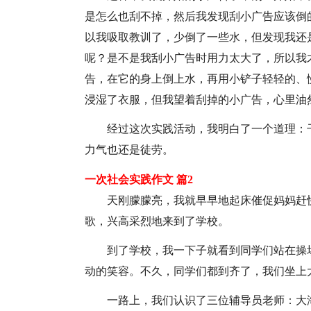
是怎么也刮不掉，然后我发现刮小广告应该倒
以我吸取教训了，少倒了一些水，但发现我还
呢？是不是我刮小广告时用力太大了，所以我
告，在它的身上倒上水，再用小铲子轻轻的、
浸湿了衣服，但我望着刮掉的小广告，心里油
经过这次实践活动，我明白了一个道理：
力气也还是徒劳。
一次社会实践作文 篇2
天刚朦朦亮，我就早早地起床催促妈妈赶
歌，兴高采烈地来到了学校。
到了学校，我一下子就看到同学们站在操
动的笑容。不久，同学们都到齐了，我们坐上
一路上，我们认识了三位辅导员老师：大