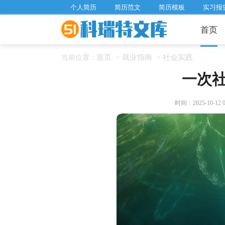
个人简历
简历范文
简历模板
实习报
首页
首页
就业指南
社会实践
当前位置：
>
>
一次
时间：2025-10-12 08