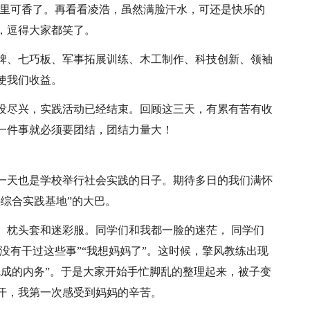
嘴里可香了。再看看凌浩，虽然满脸汗水，可还是快乐的
，逗得大家都笑了。
牌、七巧板、军事拓展训练、木工制作、科技创新、领袖
使我们收益。
没尽兴，实践活动已经结束。回顾这三天，有累有苦有收
一件事就必须要团结，团结力量大！
这一天也是学校举行社会实践的日子。期待多日的我们满怀
综合实践基地”的大巴。
、枕头套和迷彩服。同学们和我都一脸的迷茫， 同学们
都没有干过这些事”“我想妈妈了”。这时候，擎风教练出现
完成的内务”。于是大家开始手忙脚乱的整理起来，被子变
汗，我第一次感受到妈妈的辛苦。