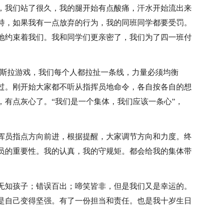
，我们站了很久，我的腿开始有点酸痛，汗水开始流出来
持，如果我有一点放弃的行为，我的同班同学都要受罚。
地约束着我们。我和同学们更亲密了，我们为了四一班付
救酷斯拉游戏，我们每个人都拉扯一条线，力量必须均衡
过。刚开始大家都不听从指挥员地命令，各自按各自的想
，有点灰心了。“我们是一个集体，我们应该一条心”，
挥员指点方向前进，根据提醒，大家调节方向和力度。终
员的重要性。我的认真，我的守规矩。都会给我的集体带
无知孩子；错误百出；啼笑皆非，但是我们又是幸运的。
是自己变得坚强。有了一份担当和责任。也是我十岁生日