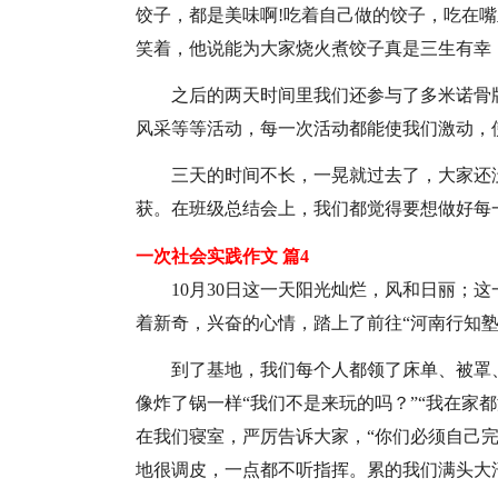
饺子，都是美味啊!吃着自己做的饺子，吃在
笑着，他说能为大家烧火煮饺子真是三生有幸
之后的两天时间里我们还参与了多米诺骨
风采等等活动，每一次活动都能使我们激动，
三天的时间不长，一晃就过去了，大家还
获。在班级总结会上，我们都觉得要想做好每
一次社会实践作文 篇4
10月30日这一天阳光灿烂，风和日丽；
着新奇，兴奋的心情，踏上了前往“河南行知塾
到了基地，我们每个人都领了床单、被罩
像炸了锅一样“我们不是来玩的吗？”“我在家
在我们寝室，严厉告诉大家，“你们必须自己
地很调皮，一点都不听指挥。累的我们满头大