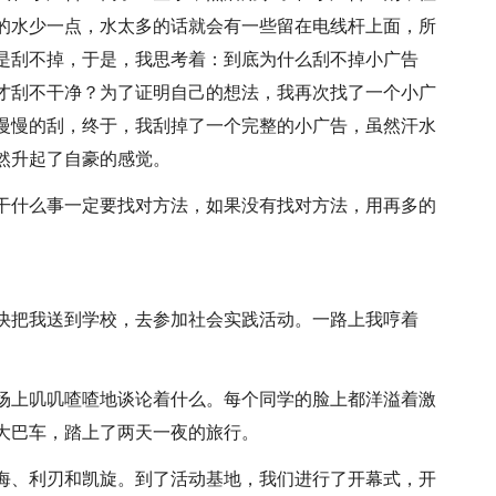
的水少一点，水太多的话就会有一些留在电线杆上面，所
是刮不掉，于是，我思考着：到底为什么刮不掉小广告
才刮不干净？为了证明自己的想法，我再次找了一个小广
慢慢的刮，终于，我刮掉了一个完整的小广告，虽然汗水
然升起了自豪的感觉。
干什么事一定要找对方法，如果没有找对方法，用再多的
快把我送到学校，去参加社会实践活动。一路上我哼着
场上叽叽喳喳地谈论着什么。每个同学的脸上都洋溢着激
大巴车，踏上了两天一夜的旅行。
海、利刃和凯旋。到了活动基地，我们进行了开幕式，开