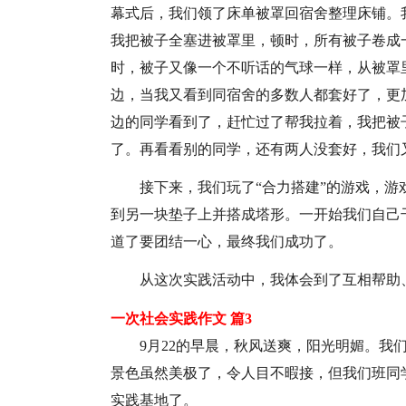
幕式后，我们领了床单被罩回宿舍整理床铺。
我把被子全塞进被罩里，顿时，所有被子卷成
时，被子又像一个不听话的气球一样，从被罩
边，当我又看到同宿舍的多数人都套好了，更
边的同学看到了，赶忙过了帮我拉着，我把被
了。再看看别的同学，还有两人没套好，我们
接下来，我们玩了“合力搭建”的游戏，
到另一块垫子上并搭成塔形。一开始我们自己
道了要团结一心，最终我们成功了。
从这次实践活动中，我体会到了互相帮助
一次社会实践作文 篇3
9月22的早晨，秋风送爽，阳光明媚。我
景色虽然美极了，令人目不暇接，但我们班同
实践基地了。