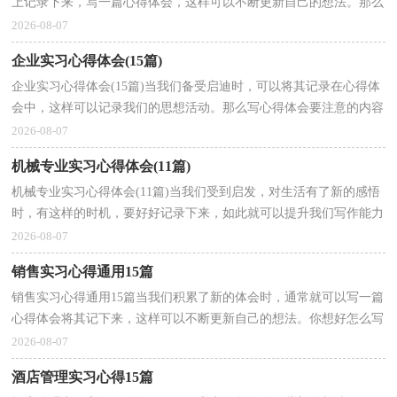
上记录下来，写一篇心得体会，这样可以不断更新自己的想法。那么
问题来了，应该如何写心得体会呢？以下是小编收集整理的...
2026-08-07
企业实习心得体会(15篇)
企业实习心得体会(15篇)当我们备受启迪时，可以将其记录在心得体
会中，这样可以记录我们的思想活动。那么写心得体会要注意的内容
有什么呢？以下是小编为大家收集的企业实习心得体...
2026-08-07
机械专业实习心得体会(11篇)
机械专业实习心得体会(11篇)当我们受到启发，对生活有了新的感悟
时，有这样的时机，要好好记录下来，如此就可以提升我们写作能力
了。到底应如何写心得体会呢？以下是小编精心整理的机...
2026-08-07
销售实习心得通用15篇
销售实习心得通用15篇当我们积累了新的体会时，通常就可以写一篇
心得体会将其记下来，这样可以不断更新自己的想法。你想好怎么写
心得体会了吗？以下是小编帮大家整理的销售实习心...
2026-08-07
酒店管理实习心得15篇