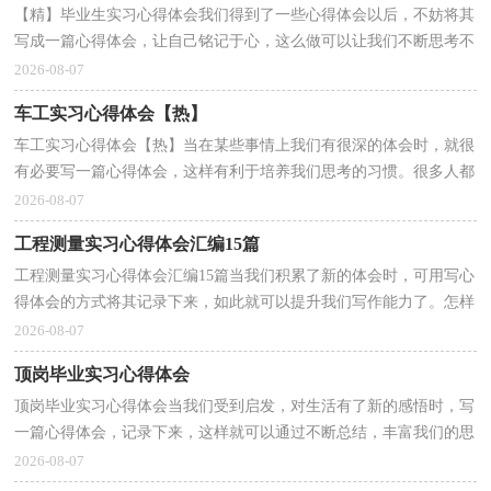
【精】毕业生实习心得体会我们得到了一些心得体会以后，不妨将其
写成一篇心得体会，让自己铭记于心，这么做可以让我们不断思考不
断进步。那么写心得体会要注意的内容有什么呢？以下...
2026-08-07
车工实习心得体会【热】
车工实习心得体会【热】当在某些事情上我们有很深的体会时，就很
有必要写一篇心得体会，这样有利于培养我们思考的习惯。很多人都
十分头疼怎么写一篇精彩的心得体会，以下是小编为...
2026-08-07
工程测量实习心得体会汇编15篇
工程测量实习心得体会汇编15篇当我们积累了新的体会时，可用写心
得体会的方式将其记录下来，如此就可以提升我们写作能力了。怎样
写好心得体会呢？以下是小编整理的工程测量实习心...
2026-08-07
顶岗毕业实习心得体会
顶岗毕业实习心得体会当我们受到启发，对生活有了新的感悟时，写
一篇心得体会，记录下来，这样就可以通过不断总结，丰富我们的思
想。你想好怎么写心得体会了吗？以下是小编为大家整理的...
2026-08-07