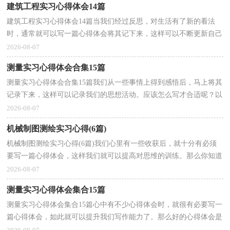
建筑工程实习心得体会14篇
建筑工程实习心得体会14篇当我们经过反思，对生活有了新的看法
时，通常就可以写一篇心得体会将其记下来，这样可以不断更新自己
的想法。相信许多人会觉得心得体会很难写吧，以下是小...
2026-08-07
测量实习心得体会合集15篇
测量实习心得体会合集15篇我们从一些事情上得到感悟后，马上将其
记录下来，这样可以记录我们的思想活动。应该怎么写才合适呢？以
下是小编帮大家整理的测量实习心得体会，希望能够帮...
2026-08-07
机械制图测绘实习心得(6篇)
机械制图测绘实习心得(6篇)我们心里有一些收获后，就十分有必须
要写一篇心得体会，这样我们就可以提高对思维的训练。那么你知道
心得体会如何写吗？下面是小编帮大家整理的机械制...
2026-08-07
测量实习心得体会集合15篇
测量实习心得体会集合15篇心中有不少心得体会时，就很有必要写一
篇心得体会，如此就可以提升我们写作能力了。那么好的心得体会是
什么样的呢？下面是小编收集整理的测量实习心得体...