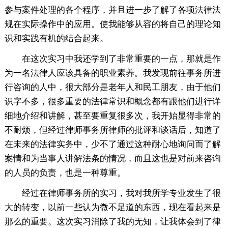
参与案件处理的各个程序，并且进一步了解了各项法律法
规在实际操作中的应用。使我能够从容的将自己的理论知
识和实践有机的结合起来。
在这次实习中我还学到了非常重要的一点，那就是作
为一名法律人应该具备的职业素养。我发现前往事务所进
行咨询的人中，很大部分是老年人和民工朋友，由于他们
识字不多，很多重要的法律常识和概念都有跟他们进行详
细地介绍和讲解，甚至要重复很多次，我开始显得非常的
不耐烦，但经过律师事务所律师的批评和谈话后，知道了
在未来的法律实务中，少不了通过这种耐心地询问而了解
案情和为当事人讲解法条的情况，而且这也是对前来咨询
的人员的负责，也是一种尊重。
经过在律师事务所的实习，我对我所学专业发生了很
大的转变，以前一些认为微不足道的东西，现在看起来是
那么的重要。这次实习消除了我的无知，让我体会到了律