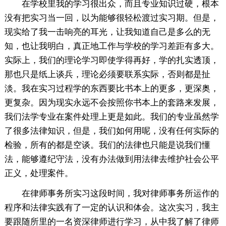
在学校里我的学习很出众，而且专业知识过硬，根本
没有把实习当一回，以为能够很轻松渡过实习期。但是，
现实给了我一击响亮的耳光，让我知道自己是多么的无
知，也让我明白，真正地工作与学校的学习差距有多大。
实际上，我们的理论学习即使学得再好，学的扎实透顶，
那也只是纸上谈兵，理论必须要联系实际，否则都是扯
淡。我在实习过程学的东西要比书本上的更多，更深奥，
更复杂。因为现实永远不会按照你书本上的套路来发展，
我们法学专业在案件处理上更是如此。我们的专业虽然学
了很多法律知识，但是，我们如何用呢，没有任何实际的
检验，所有的都是空谈。我们的法律也只能是说我们懂
法，能够遵纪守法，没有办法做到用法律去维护社会公平
正义，处理案件。
在律师事务所实习这段时间，我对律师事务所运作的
程序和法律实践有了一定的认识和体会。这次实习，我主
要跟随所里的一名资深律师进行学习，从中我了解了律师