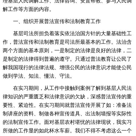
理基层人民调解工作、法律咨询、安置帮教、参与人民调
解工作等方面的内容。
一、组织开展普法宣传和法制教育工作
基层司法所担负着落实依法治国方针的大量基础性工
作，普法宣传和法制教育是司法所最基本的工作。法治含
两个方面的基本原则，一是制定的法律是良好的法律，二
是制定的法律得到普遍的遵守。只通过普法教育让公民了
解我国现行的法律法规、增强公民的法律意识才能使公民
做到学法、知法、懂法、守法。
在实习期间，从工作中接触到案例了解到基层人民法
律知识的严重匮乏和法律意识的欠缺，深感普法宣传的重
要性、紧迫性。在实习期间就普法宣传开展了如：准备法
制讲座的资料、制做各种宣传道具、出法制墙报等实际性
的法制宣传工作。面对基层农村堪忧的法律现状，我实习
所做的工作显的如此杯水车薪。我们不得不考虑这么一个