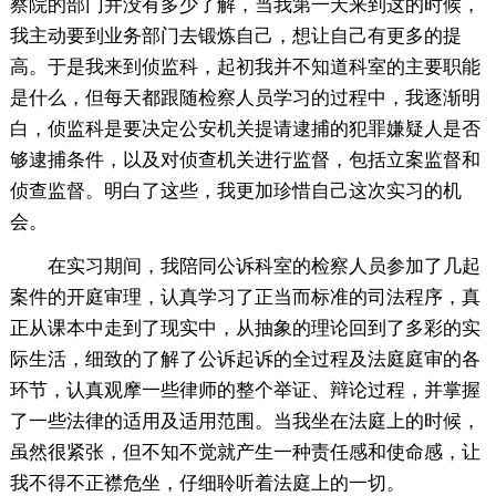
察院的部门并没有多少了解，当我第一天来到这的时候，
我主动要到业务部门去锻炼自己，想让自己有更多的提
高。于是我来到侦监科，起初我并不知道科室的主要职能
是什么，但每天都跟随检察人员学习的过程中，我逐渐明
白，侦监科是要决定公安机关提请逮捕的犯罪嫌疑人是否
够逮捕条件，以及对侦查机关进行监督，包括立案监督和
侦查监督。明白了这些，我更加珍惜自己这次实习的机
会。
在实习期间，我陪同公诉科室的检察人员参加了几起
案件的开庭审理，认真学习了正当而标准的司法程序，真
正从课本中走到了现实中，从抽象的理论回到了多彩的实
际生活，细致的了解了公诉起诉的全过程及法庭庭审的各
环节，认真观摩一些律师的整个举证、辩论过程，并掌握
了一些法律的适用及适用范围。当我坐在法庭上的时候，
虽然很紧张，但不知不觉就产生一种责任感和使命感，让
我不得不正襟危坐，仔细聆听着法庭上的一切。