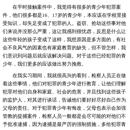
在平时接触案件中，我觉得有很多的青少年犯罪案
件，他们很多都是16、17岁的青少年，本应该在学校里接
受知识，却失足变成了犯罪的人。盗窃、抢劫这些事对他
们来说并没那么严重，这让我感到很忧虑，反思是什么让
这些年轻的孩子变成了这样，我想原因是多方面的，有社
会不良风气的因素也有家庭教育的缺失，但不管怎样，我
们意识到问题后就应该解决问题。对于这些已经犯罪的青
少年，我们更多的应该做出努力挽救。
在我实习期间，我就很高兴的看到，检察人员正在做
着这些事情，他们对犯罪的青少年进行教育，让他们理解
犯罪对他们自身和家庭、社会的危害，并且找到这些孩子
的监护人，对其进行谈话，告诫他们要好好尽好自己作为
父母的责任。对于犯罪青少年有悔改，父母也表示会加强
管教的提捕案件，检察人员一般都是会尽可能的对他们不
予批准逮捕，因为逮捕是最严厉的强制措施，多给犯罪青