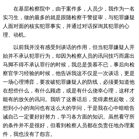
在基层检察院中，由于案件多，人员少，我作为一名
实习生，做的最多的就是跟随检察干警提审，与犯罪嫌疑
人面对面的核实犯罪事实，并通过对话探询其犯罪的心
理、动机。
以前我并没有感受到谈话的作用，但当犯罪嫌疑人开
始并不承认犯罪行为，却因为检察人员的讯问技巧而露出
马脚不得不承认罪行的时候，我总是羡慕不已，事后向检
察官学习经验的时候，他告诉我这不仅是一次谈话，更是
一场心理博弈，要攻破犯罪嫌疑人的防线，必须要知道他
在想些什么，有什么顾虑，或是有什么侥幸心理，这样才
能有的放矢的讯问。我听了这番话后，觉得肃然起敬，没
想到小小的询问也有这么大的学问，于是我在心中暗暗告
诫自己一定要好好努力，学习各方面的知识。虽然看守所
的条件并不是很好，但看到检察人员都在负责任地办理案
件，我也没有了怨言。