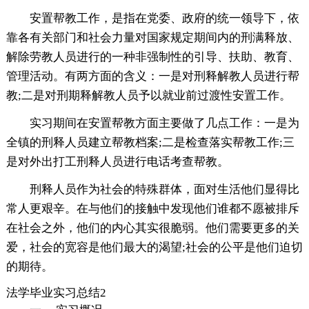
安置帮教工作，是指在党委、政府的统一领导下，依
靠各有关部门和社会力量对国家规定期间内的刑满释放、
解除劳教人员进行的一种非强制性的引导、扶助、教育、
管理活动。有两方面的含义：一是对刑释解教人员进行帮
教;二是对刑期释解教人员予以就业前过渡性安置工作。
实习期间在安置帮教方面主要做了几点工作：一是为
全镇的刑释人员建立帮教档案;二是检查落实帮教工作;三
是对外出打工刑释人员进行电话考查帮教。
刑释人员作为社会的特殊群体，面对生活他们显得比
常人更艰辛。在与他们的接触中发现他们谁都不愿被排斥
在社会之外，他们的内心其实很脆弱。他们需要更多的关
爱，社会的宽容是他们最大的渴望;社会的公平是他们迫切
的期待。
法学毕业实习总结2