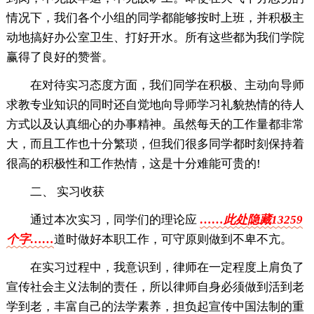
情况下，我们各个小组的同学都能够按时上班，并积极主
动地搞好办公室卫生、打好开水。所有这些都为我们学院
赢得了良好的赞誉。
在对待实习态度方面，我们同学在积极、主动向导师
求教专业知识的同时还自觉地向导师学习礼貌热情的待人
方式以及认真细心的办事精神。虽然每天的工作量都非常
大，而且工作也十分繁琐，但我们很多同学都时刻保持着
很高的积极性和工作热情，这是十分难能可贵的!
二、 实习收获
通过本次实习，同学们的理论应
……此处隐藏13259
个字……
道时做好本职工作，可守原则做到不卑不亢。
在实习过程中，我意识到，律师在一定程度上肩负了
宣传社会主义法制的责任，所以律师自身必须做到活到老
学到老，丰富自己的法学素养，担负起宣传中国法制的重