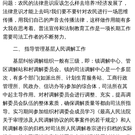
问题：农民的法律意识应该怎么样去培养?经济发展了，
法律意识才能上去吗?我们要不要针对农民进行一场思维
传播，用我们自己的声音去传播法律，这样做作用能有多
大我在思考着。普法宣传和法制教育工作是一项长期工作
需要司法工作者的不断努力。
二、 指导管理基层人民调解工作
基层纠纷调解组织一般有三级，即：镇调解中心、管
区调解站和村调解委员会。镇的司法调解中心是一个多层
次，有多个部门(如派出所、计划生育服务站、工商行政
管理所、民政办、信访办等)参加的综合体，司法所在其
中起主导作用。对村调解委员会进行调整、充实，提高调
解委员会队伍的整体素质，确保调解质量等都由司法所指
导。实习期间参加组织村调委会成员学习《最高人民法院
关于审理涉及人民调解协议的民事案件的若干规定》和人
民调解卷宗的归档;对司法所人民调解卷宗进行归档的实际