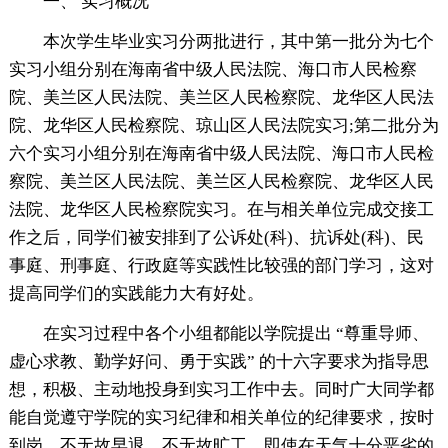
一、 实习概况
本次学生毕业实习分两批进行，其中第一批分为七个
实习小组分别在海南省中级人民法院、海口市人民检察
院、美兰区人民法院、美兰区人民检察院、龙华区人民法
院、龙华区人民检察院、琼山区人民法院实习;第二批分为
六个实习小组分别在海南省中级人民法院、海口市人民检
察院、美兰区人民法院、美兰区人民检察院、龙华区人民
法院、龙华区人民检察院实习。在与相关单位完成交接工
作之后，同学们被安排到了公诉处(科)、抗诉处(科)、民
事庭、刑事庭、行政庭等实践性比较强的部门学习，这对
提高同学们的实践能力大有好处。
在实习过程中各个小组都能以学院提出 “尊重导师、
虚心求教、勤学好问、勇于实践” 的十六字要求为指导思
想，积极、主动地投身到实习工作中去。同时广大同学都
能自觉遵守学院的实习纪律和相关单位的纪律要求，按时
到岗，不无故早退，不无故旷工。即使在天气十分恶劣的