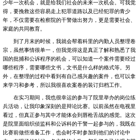
少年一次机会，就是给我们社会的未来一次机会。可我觉
得，要挽救这些容易走上犯罪道路以及已经犯罪的青少
年，不仅需要在检察院的干警做出努力，更是需要社会、
家庭的共同教育。
到了月末的时候，我就会帮着科里的内勤人员整理卷
宗，虽然事情很单一，但我觉得这是真正了解和熟悉了我
国的批捕和公诉程序的机会，可以知道一个案件需要经过
哪些程序，需要哪些文书，文书是什么样的格式等。另
外，在整理的过程中看到有自己感兴趣的案件，也可以拿
来学习和参考，所以我很喜欢案卷的装订归档工作。
在实习期间，我也很幸运的参与了院里举办的岗位练
兵活动，让我印象深刻的是辩论比赛。以前虽然在电视里
看过，但真正参与其中才能体会到唇枪舌战的感觉。这次
是院里面组织侦监科和公诉科的干警一起参与的，我既在
比赛前做些准备工作，也会时不时参加到他们的讨论中