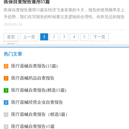
医保自查报告通用15篇
医保自查报告通用15篇在经济飞速发展的今天，报告的使用频率呈上
升趋势，我们在写报告的时候要注意逻辑的合理性。你所见过的报告
是什么样的呢？以下是小编帮大家整理的医保自查报...
2026-01-24
1
2
3
4
5
首页
上一页
下一页
尾页
热门文章
医疗器械自查报告(15篇)
1
医疗器械药品自查报告
2
医疗器械自查报告(精选15篇)
3
医疗器械经营企业自查报告
4
医疗器械自查报告（精选5篇）
5
医疗器械自查报告15篇
6