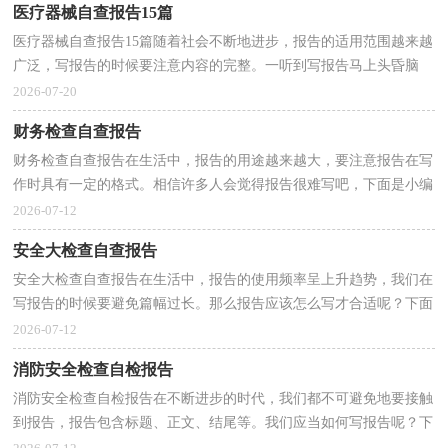
医疗器械自查报告15篇
医疗器械自查报告15篇随着社会不断地进步，报告的适用范围越来越
广泛，写报告的时候要注意内容的完整。一听到写报告马上头昏脑
涨？以下是小编帮大家整理的医疗器械自查报告，欢迎大...
2026-07-20
财务检查自查报告
财务检查自查报告在生活中，报告的用途越来越大，要注意报告在写
作时具有一定的格式。相信许多人会觉得报告很难写吧，下面是小编
为大家整理的财务检查自查报告，供大家参考借鉴，希望...
2026-07-12
安全大检查自查报告
安全大检查自查报告在生活中，报告的使用频率呈上升趋势，我们在
写报告的时候要避免篇幅过长。那么报告应该怎么写才合适呢？下面
是小编收集整理的安全大检查自查报告，供大家参考借...
2026-07-12
消防安全检查自检报告
消防安全检查自检报告在不断进步的时代，我们都不可避免地要接触
到报告，报告包含标题、正文、结尾等。我们应当如何写报告呢？下
面是小编收集整理的消防安全检查自检报告，欢迎阅读...