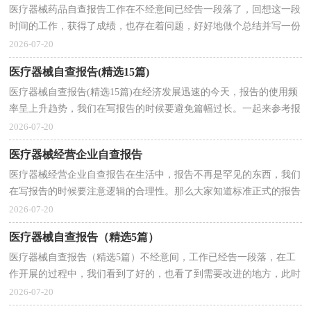
医疗器械药品自查报告工作在不经意间已经告一段落了，回想这一段
时间的工作，获得了成绩，也存在着问题，好好地做个总结并写一份
自查报告吧。相信许多人会觉得自查报告书很难写吧，下...
2026-07-20
医疗器械自查报告(精选15篇)
医疗器械自查报告(精选15篇)在经济发展迅速的今天，报告的使用频
率呈上升趋势，我们在写报告的时候要避免篇幅过长。一起来参考报
告是怎么写的吧，以下是小编收集整理的医疗器械自...
2026-07-20
医疗器械经营企业自查报告
医疗器械经营企业自查报告在生活中，报告不再是罕见的东西，我们
在写报告的时候要注意逻辑的合理性。那么大家知道标准正式的报告
格式吗？以下是小编为大家整理的医疗器械经营企业...
2026-07-20
医疗器械自查报告（精选5篇）
医疗器械自查报告（精选5篇）不经意间，工作已经告一段落，在工
作开展的过程中，我们看到了好的，也看了到需要改进的地方，此时
此刻我们需要写一份自查报告了。相信许多人会觉得自查报告...
2026-07-20