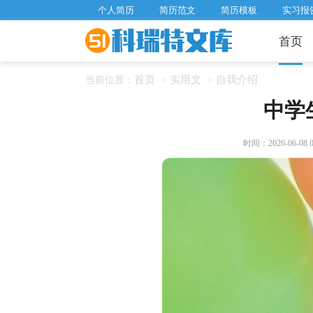
个人简历
简历范文
简历模板
实习报
首页
首页
实用文
自我介绍
当前位置：
>
>
中学
时间：2026-06-08 08