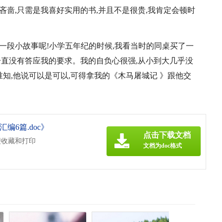
吝啬,只需是我喜好实用的书,并且不是很贵,我肯定会顿时
一段小故事呢!小学五年纪的时候,我看当时的同桌买了一
一直没有答应我的要求。我的自负心很强,从小到大几乎没
谁知,他说可以是可以,可得拿我的《木马屠城记 》跟他交
。
6篇.doc》
点击下载文档
便收藏和打印
文档为doc格式