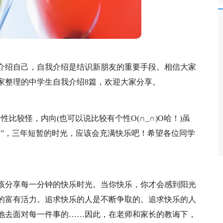
介绍自己，自我介绍是结识新朋友的重要手段。相信大家
家整理的中学生自我介绍8篇，欢迎大家分享。
性比较怪，内向(也可以说比较有个性O(∩_∩)O哈！)虽
之”，三年短暂的时光，应该会充满快乐吧！希望各位同学
该分享每一分钟的快乐时光。当你快乐，你才会感到阳光
的富有活力。追求快乐的人是不断争取的。追求快乐的人
地去面对每一件事的……因此，在老师和家长的教诲下，