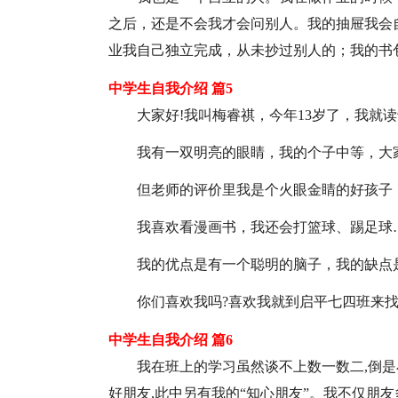
之后，还是不会我才会问别人。我的抽屉我会
业我自己独立完成，从未抄过别人的；我的书
中学生自我介绍 篇5
大家好!我叫梅睿祺，今年13岁了，我就
我有一双明亮的眼睛，我的个子中等，大
但老师的评价里我是个火眼金睛的好孩子
我喜欢看漫画书，我还会打篮球、踢足球
我的优点是有一个聪明的脑子，我的缺点
你们喜欢我吗?喜欢我就到启平七四班来找
中学生自我介绍 篇6
我在班上的学习虽然谈不上数一数二,倒是
好朋友,此中另有我的“知心朋友”。我不仅朋友