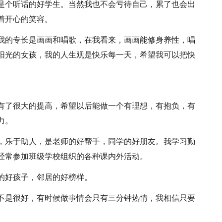
是个听话的好学生。当然我也不会亏待自己，累了也会出
着开心的笑容。
我的专长是画画和唱歌，在我看来，画画能修身养性，唱
阳光的女孩，我的人生观是快乐每一天，希望我可以把快
有了很大的提高，希望以后能做一个有理想，有抱负，有
力。
，乐于助人，是老师的好帮手，同学的好朋友。我学习勤
经常参加班级学校组织的各种课内外活动。
的好孩子，邻居的好榜样。
不是很好，有时候做事情会只有三分钟热情，我相信只要