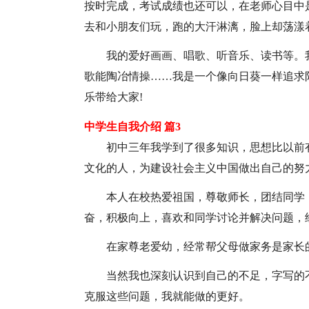
按时完成，考试成绩也还可以，在老师心目中
去和小朋友们玩，跑的大汗淋漓，脸上却荡漾
我的爱好画画、唱歌、听音乐、读书等。
歌能陶冶情操……我是一个像向日葵一样追求
乐带给大家!
中学生自我介绍 篇3
初中三年我学到了很多知识，思想比以前
文化的人，为建设社会主义中国做出自己的努
本人在校热爱祖国，尊敬师长，团结同学
奋，积极向上，喜欢和同学讨论并解决问题，
在家尊老爱幼，经常帮父母做家务是家长
当然我也深刻认识到自己的不足，字写的
克服这些问题，我就能做的更好。