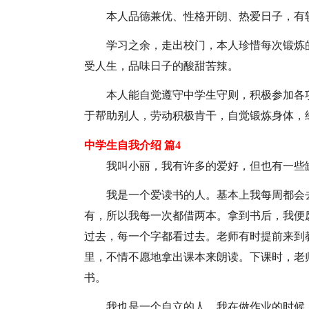
本人品德兼优、性格开朗、热爱日子，有
学习之余，走出校门，本人珍惜每次锻炼
受人生，品味日子的酸甜苦辣。
本人能自觉遵守中学生守则，积极参加各
于帮助别人，劳动积极肯干，自觉锻炼身体，
中学生自我介绍 篇4
我叫小丽，我有许多的爱好，但也有一些
我是一个爱读书的人。基本上我每周都会
有，所以我每一次都借两本。拿到书后，我便
过去，每一个字都看过去。老师有时提前来到
里，不情不愿地拿出课本来朗读。下课时，老
书。
我也是一个自立的人。我在做作业的时候