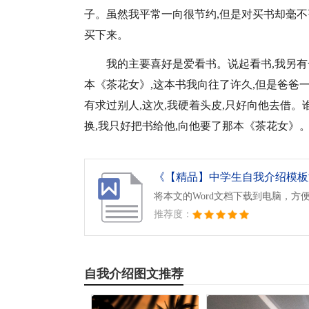
子。虽然我平常一向很节约,但是对买书却毫不
买下来。
我的主要喜好是爱看书。说起看书,我另有
本《茶花女》,这本书我向往了许久,但是爸爸
有求过别人,这次,我硬着头皮,只好向他去借。
换,我只好把书给他,向他要了那本《茶花女》
《【精品】中学生自我介绍模板汇编
将本文的Word文档下载到电脑，方
推荐度：
自我介绍图文推荐