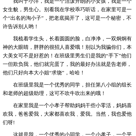
我叫于小洋，我是一个活泼开朗的小女孩，我是一个
女生貌，男生心。别看我在学校乖巧听话，在家里可是一
个“出名的淘小子”，把老底揭开了，这可是一个秘密，不
许告诉别人哟！
我梳着学生头，长着圆圆的脸，白净净，一双炯炯有
神的大眼睛，胖胖的很招人喜爱哦！别以为我骗你们，本
大美女可不是好惹的！在班级里男生们是我的“手下”他们
一但欺负我，他们就完蛋了，我的最好办法就是告老师，
他们只好向本大小姐“求饶”，哈哈！
在班级里我是一个优秀的同学，担任第八小组的组长
和老师的超级助理，这可不吹牛吹出来的哦！
在家里我是一个小孝子帮助妈妈干些小零活，妈妈喜
欢我，爸爸爱我，大家都喜欢我﹑爱我。当然，我也爱他
们呀!
这就是我，一个优秀的小同学，一个小孝子，一个平