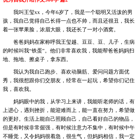
我叫王玺xx，今年6岁了，我是一个聪明又活泼的男
孩，我自己觉得自己长得一点也不帅，而且还很丑，我长
着一张苹果脸，浓眉大眼，我还长了一对小酒窝。
爸爸妈妈在家称呼我王玺越、豆豆、豆、儿子，生病
的时候叫我“铁蛋”。他们非常喜欢我，我能帮爸爸妈妈扫
地、拖地、擦桌子，拿东西。
我认为我自己跑步、喜欢动脑筋、爱问问题方面优
秀，我很想跟你们交朋友，经常在一起玩，希望你们记住
我，喜欢我。
妈妈眼中的我，从学习上来讲，我能听老师的话，有
上进心，遇到挫折，能迎难而上，能一直在努力，希望做
的更好。生活上能自己照顾自己，自己看好自己的物品，
但是有时候非常倔强，有时候注意力不集中，有时候中午
不睡觉，又令妈妈很着急，很生气，但妈妈相信，我一定