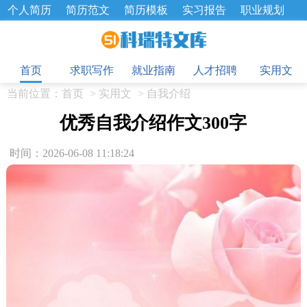
个人简历
简历范文
简历模板
实习报告
职业规划
求职面试题
招聘选拔
绩效考核
企业文化
工作计划
目
工作总结
辞职报告
首页
求职写作
就业指南
人才招聘
实用文
当前位置：
首页
>
实用文
>
自我介绍
优秀自我介绍作文300字
时间：2026-06-08 11:18:24