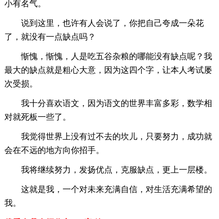
小有名气。
说到这里，也许有人会说了，你把自己夸成一朵花
了，就没有一点缺点吗？
惭愧，惭愧，人是吃五谷杂粮的哪能没有缺点呢？我
最大的缺点就是粗心大意，因为这四个字，让本人考试屡
次受损。
我十分喜欢语文，因为语文的世界丰富多彩，数学相
对就死板一些了。
我觉得世界上没有过不去的坎儿，只要努力，成功就
会在不远的地方向你招手。
我将继续努力，发扬优点，克服缺点，更上一层楼。
这就是我，一个对未来充满自信，对生活充满希望的
我。