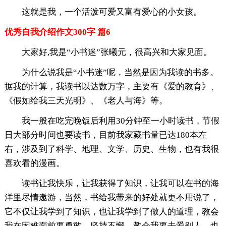
这就是我，一个活泼可爱又富有爱心的小女孩。
优秀自我介绍作文300字 篇6
大家好,我是“小书迷”张曦元，很高兴和大家见面。
为什么说我是“小书迷”呢，当然是因为我读的书多。
据我的计算，我读书以达数万字，主要有《爱的教育》、
《假如给我三天光明》、《老人与海》等。
我一般在吃完晚饭后利用30分钟至一小时读书，节假
日大部分时间也要读书，目前我家藏书量已达180本左
右，涉及到了科学、地理、文学、历史、生物，也有我很
喜欢看的漫画。
读书让我快乐，让我获得了知识，让我可以在书的海
洋里尽情遨游，当然，书给我带来的好处就更不用说了，
它不仅让我学到了知识，也让我学到了做人的道理，教会
我在困难面前要勇敢、坚持不懈，教会我要去爱别人，也