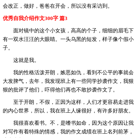
会改正，做好，爸爸在开会，所以没有采访到。
优秀自我介绍作文300字 篇3
面对镜中的这个小女孩，高高的个子，细细的眉毛下
有一双水汪汪的大眼睛。一头乌黑的短发，样子像个假小
子。
这就是我。
我的性格活泼开朗，嫉恶如仇，看到不公平的事就会
大发脾气，去年，我发现班上有一些同学抄袭作文，我狠
狠的批评了他们，吓得他们再也不敢抄袭作文了。
至于开朗，不假，正因为这样，人们才更容易走进我
的内心世界，所以，我在班上人缘很好，有许多好朋友。
我很喜欢看书。不，是嗜书如命，因为这个原因让我
对写作有着特殊的情感，我的作文成绩在班上名列前茅，