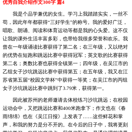
优秀自我介绍作文300字 篇4
我是个品学兼优的女生。学习上我踏踏实实，一丝不
苟，因此年年都获得“三好学生”的称号。我的爱好广泛，
唱歌、朗诵、阅读和体育运动等都是我的心头爱。这不仅
让我的课外生活丰富多彩，也带给我很多荣誉和欢乐。我
曾在一年级诵读比赛获得了第二名；在三年级，又以绝对
的优势在短跑和跳远比赛中获得冠军；英文歌的比赛获得
第二名；奥数比赛也获得全镇第一；四年级，在吴江市的
乙组女子沙坑跳远比赛中获得第五；在五年级，我又在江
苏省第五届“校园文学杯”中获得一等奖；在吴江市的丙组
女子沙坑跳远比赛中跳到了3.79米，获得第一。
因此被苏州的老师邀请去体校练习沙坑跳远；在校园
运动会中，又把跳远比赛和400米跑拿下；作文也在《春
雨绵绵》也在《吴江日报》上发表了……这些鲜花和掌
声，和我的努力是分不开的。在今后的日子中，我将更刻