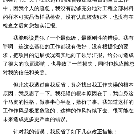
中，因我个人的疏忽，我没有能够充分地对工程全部材料
的样本可实品做样品检查。没有认真核查账本，也没有在
检查之后向您如实汇报。
我能够说是犯了一个最低级，最原则性的错误。我有
罪啊，连这么基础的工作都没有做好，没有根据您的要
求，把项目的进展状况着实地向了领导汇报。给公司造成
了很大的'负面影响，也导致了一些损失，同时也愧疚陈总
对我的信任和关照。
但此次我透过自我反省，务必找出我工作失误的根本
原因，我反思了一下。我犯错的根本原因在于，我自身这
个马虎的性格，做事半心半意，敷衍了事。我知道这样的
工作作风是极度危险的，这样的作风持续下去。很可能在
未来造成更多更严重的错误。
针对我的错误，我反省了如下几点改正措施：