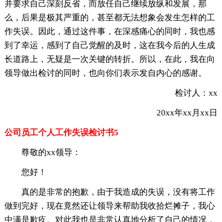
并要求自己深刻反省，而放任自己继续放纵和发展，那
么，后果是极其严重的，甚至都无法想象会发生怎样的工
作失误。因此，通过这件事，在深感痛心的同时，我也感
到了幸运，感到了自己觉醒的及时，这在我今后的人生成
长道路上，无疑是一次关键的转折。所以，在此，我在向
领导做出检讨的同时，也向你们表示发自内心的感谢。
检讨人：xx
20xx年xx月xx日
公司员工个人工作失误检讨书5
尊敬的xx领导：
您好！
真的是非常的抱歉，由于我造成的失误，没有将工作
做到完好，现在竟然还让领导来帮助我收拾烂摊子，我心
中满是歉疚。对此我也是非常认真地分析了自己的情况，