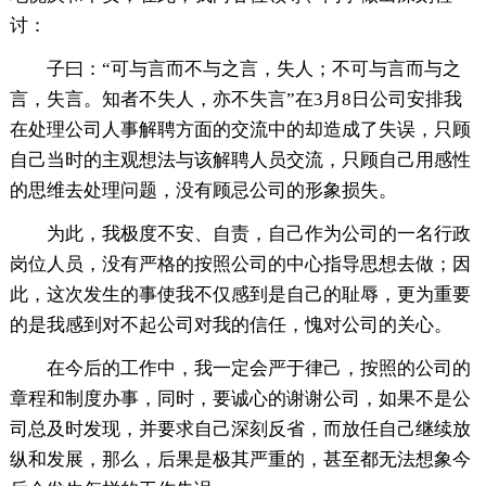
讨：
子曰：“可与言而不与之言，失人；不可与言而与之
言，失言。知者不失人，亦不失言”在3月8日公司安排我
在处理公司人事解聘方面的交流中的却造成了失误，只顾
自己当时的主观想法与该解聘人员交流，只顾自己用感性
的思维去处理问题，没有顾忌公司的形象损失。
为此，我极度不安、自责，自己作为公司的一名行政
岗位人员，没有严格的按照公司的中心指导思想去做；因
此，这次发生的事使我不仅感到是自己的耻辱，更为重要
的是我感到对不起公司对我的信任，愧对公司的关心。
在今后的工作中，我一定会严于律己，按照的公司的
章程和制度办事，同时，要诚心的谢谢公司，如果不是公
司总及时发现，并要求自己深刻反省，而放任自己继续放
纵和发展，那么，后果是极其严重的，甚至都无法想象今