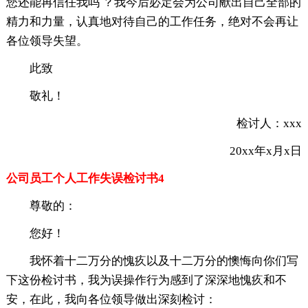
您还能再信任我吗 ？我今后必定会为公司献出自己全部的
精力和力量，认真地对待自己的工作任务，绝对不会再让
各位领导失望。
此致
敬礼！
检讨人：xxx
20xx年x月x日
公司员工个人工作失误检讨书4
尊敬的：
您好！
我怀着十二万分的愧疚以及十二万分的懊悔向你们写
下这份检讨书，我为误操作行为感到了深深地愧疚和不
安，在此，我向各位领导做出深刻检讨：