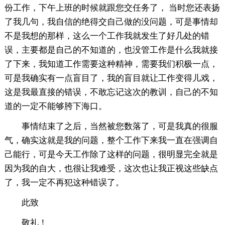
份工作，下午上班的时候就跟您交任务了， 当时您还表扬
了我几句，我自信的绝得交自己做的没问题，可是事情却
不是我想的那样，这么一个工作我就发生了好几处的错
误，主要都是自己的不知道的，也没管工作是什么我就接
了下来，我知道工作需要这种精神，需要我们积极一点，
可是我确实有一点盲目了，我的盲目就让工作变得儿戏，
这是我最直接的错误，不敢忘记这次的教训，自己的不知
道的一定不能够胯下海口。
事情结束了之后，当然被您数落了，可是我真的很服
气，确实这就是我的问题，整个工作下来我一直在强调自
己能行，可是今天工作除了这样的问题，很明显完全就是
因为我的自大，也很让我难受，这次也让我正视这些缺点
了，我一定不再犯这种错误了。
此致
敬礼！