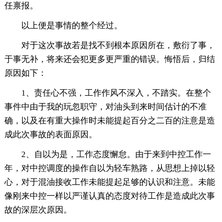
任禀报。
以上便是事情的整个经过。
对于这次事故若是找不到根本原因所在，敷衍了事，
于事无补，将来还会犯更多更严重的错误。悔悟后，归结
原因如下：
1、责任心不强，工作作风不深入，不踏实。在整个
事件中由于我的玩忽职守，对油头到来时间估计的不准
确，以及在有重大操作时未能提起百分之二百的注意是造
成此次事故的表面原因。
2、自以为是，工作态度懈怠。由于来到中控工作一
年，对中控调度的操作自以为轻车熟路，从思想上掉以轻
心，对于混油接收工作未能提起足够的认识和注意。未能
像刚来中控一样以严谨认真的态度对待工作是造成此次事
故的深层次原因。