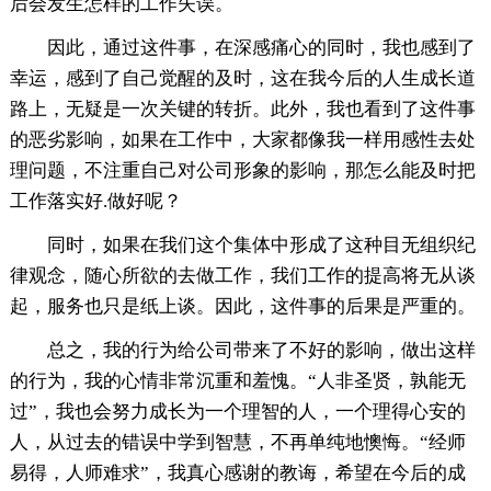
后会发生怎样的工作失误。
因此，通过这件事，在深感痛心的同时，我也感到了
幸运，感到了自己觉醒的及时，这在我今后的人生成长道
路上，无疑是一次关键的转折。此外，我也看到了这件事
的恶劣影响，如果在工作中，大家都像我一样用感性去处
理问题，不注重自己对公司形象的影响，那怎么能及时把
工作落实好.做好呢？
同时，如果在我们这个集体中形成了这种目无组织纪
律观念，随心所欲的去做工作，我们工作的提高将无从谈
起，服务也只是纸上谈。因此，这件事的后果是严重的。
总之，我的行为给公司带来了不好的影响，做出这样
的行为，我的心情非常沉重和羞愧。“人非圣贤，孰能无
过”，我也会努力成长为一个理智的人，一个理得心安的
人，从过去的错误中学到智慧，不再单纯地懊悔。“经师
易得，人师难求”，我真心感谢的教诲，希望在今后的成