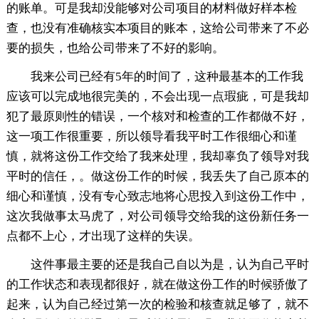
的账单。可是我却没能够对公司项目的材料做好样本检
查，也没有准确核实本项目的账本，这给公司带来了不必
要的损失，也给公司带来了不好的影响。
我来公司已经有5年的时间了，这种最基本的工作我
应该可以完成地很完美的，不会出现一点瑕疵，可是我却
犯了最原则性的错误，一个核对和检查的工作都做不好，
这一项工作很重要，所以领导看我平时工作很细心和谨
慎，就将这份工作交给了我来处理，我却辜负了领导对我
平时的信任，。做这份工作的时候，我丢失了自己原本的
细心和谨慎，没有专心致志地将心思投入到这份工作中，
这次我做事太马虎了，对公司领导交给我的这份新任务一
点都不上心，才出现了这样的失误。
这件事最主要的还是我自己自以为是，认为自己平时
的工作状态和表现都很好，就在做这份工作的时候骄傲了
起来，认为自己经过第一次的检验和核查就足够了，就不