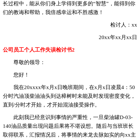
长过程中，能从你们身上学得到更多的“智慧”，能得到你
们的教诲和帮助，我倍感幸运和不胜感激！
检讨人：xx
20xx年xx月xx日
公司员工个人工作失误检讨书2
尊敬的领导：
您好！
我在20xxxx年x月x日晚班期间，在x月x日凌晨4：50
分时汽油顶柴油油头到达樟树时未能及时发现密度变化，
直到/分时才开始，才开始混油接受操作。
此刻我已经意识到事情的严重性，一旦柴油罐D-03-
140油品质量出现问题后果将不堪设想。随后与当班班长
取得联系，汇报情况后，将事情的来龙去脉如实的向xx主