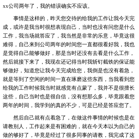
xx公司两年了，我的错误确实不应该。
事情是这样的，昨天您交待的给我的工作让我今天完
成，或许是我当时很想表现自己，当时也没有问您是什么
工作，我当场就答应了，我当然是非常的乐意，毕竟这很
难得，自己来到公司两年的时间您一直都很看好我，我也
是觉得自己能够做好，那是当时还没有去看是什么工作，
然后就接下来了，我现在还记得当时我斩钉截铁的保证能
够做好，知道您让我今天完成给您，我倒是也没有着急，
就是等到了空闲的时间一直在琢磨这些东西，当我看到您
给我的工作时候我当时就感觉有点蒙了，我并不是很擅长
这些，自己当时也是很自信，没有想那么多，毕竟跟着您
两年的时间，我学到的真的不少，可是已经是答应您了。
然后自己就有点着急了，在做这件事情的时候也是在
请教别人，工作起来是有困难的，就在今天本以为自己的
做的够好了，毕竟是经过了很多同事的请教，我完成了这