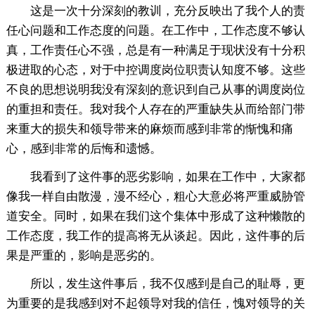
这是一次十分深刻的教训，充分反映出了我个人的责
任心问题和工作态度的问题。在工作中，工作态度不够认
真，工作责任心不强，总是有一种满足于现状没有十分积
极进取的心态，对于中控调度岗位职责认知度不够。这些
不良的思想说明我没有深刻的意识到自己从事的调度岗位
的重担和责任。我对我个人存在的严重缺失从而给部门带
来重大的损失和领导带来的麻烦而感到非常的惭愧和痛
心，感到非常的后悔和遗憾。
我看到了这件事的恶劣影响，如果在工作中，大家都
像我一样自由散漫，漫不经心，粗心大意必将严重威胁管
道安全。同时，如果在我们这个集体中形成了这种懒散的
工作态度，我工作的提高将无从谈起。因此，这件事的后
果是严重的，影响是恶劣的。
所以，发生这件事后，我不仅感到是自己的耻辱，更
为重要的是我感到对不起领导对我的信任，愧对领导的关