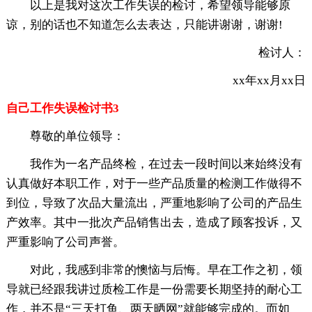
以上是我对这次工作失误的检讨，希望领导能够原
谅，别的话也不知道怎么去表达，只能讲谢谢，谢谢!
检讨人：
xx年xx月xx日
自己工作失误检讨书3
尊敬的单位领导：
我作为一名产品终检，在过去一段时间以来始终没有
认真做好本职工作，对于一些产品质量的检测工作做得不
到位，导致了次品大量流出，严重地影响了公司的产品生
产效率。其中一批次产品销售出去，造成了顾客投诉，又
严重影响了公司声誉。
对此，我感到非常的懊恼与后悔。早在工作之初，领
导就已经跟我讲过质检工作是一份需要长期坚持的耐心工
作，并不是“三天打鱼、两天晒网”就能够完成的。而如