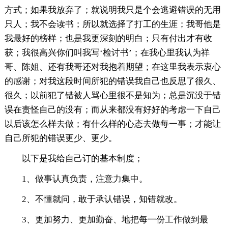
方式；如果我放弃了；就说明我只是个会逃避错误的无用
只人；我不会读书；所以就选择了打工的生涯；我哥他是
我最好的榜样；也是我更深刻的明白；只有付出才有收
获；我很高兴你们叫我写‘检讨书’；在我心里我认为祥
哥、陈姐、还有我哥还对我抱着期望；在这里我表示衷心
的感谢；对我这段时间所犯的错误我自己也反思了很久、
很久；以前犯了错被人骂心里很不是知为；总是沉没于错
误在责怪自己的没有；而从来都没有好好的考虑一下自己
以后该怎么样去做；有什么样的心态去做每一事；才能让
自己所犯的错误更少、更少。
以下是我给自己订的基本制度；
1、做事认真负责，注意力集中。
2、不懂就问，敢于承认错误，知错就改。
3、更加努力、更加勤奋、地把每一份工作做到最