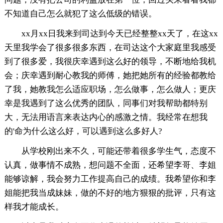
不知道自己怎么就犯了这么低级的错误。
xx月xx日我来到司达到今天已经整整xx天了，在这xx
天里我学会了很多很多东西，在司达这个大家庭里我感受
到了很多爱，我很庆幸遇到这么好的领导，不断地给我机
会；庆幸遇到耐心教我的师傅，她把她所有的经验都教给
了我，她教我怎么适应职场，怎么做事，怎么做人；更庆
幸是我遇到了这么优秀的团队，同事们对我帮助都特别
大，无法用语言来表达内心的感激之情。我经常在想我
的'命为什么这么好，可以遇到这么多好人?
从学校刚出来不久，可能还带着很多学生气，态度不
认真，做事情不成熟，想问题不全面，还希望李哥、李姐
能够谅解，我会努力工作提高自己的成绩。我希望你和李
姐能把我当成妹妹，做的不好的地方狠狠的批评，只有这
样我才能成长。