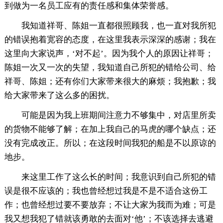
到做为一名员工应有的责任感和集体荣誉感。
我知道祥哥、陈姐一直都很照顾我，也一直对我所犯
的错误抱着宽容的态度，在这里我表示深深的感谢；我在
这里向大家说声，‘对不起’。因为我个人的原因让祥哥；
陈姐一次又一次的失望，我知道自己所犯的错给公司、给
祥哥、陈姐；还有你们大家带来很大的麻烦；我抱歉；我
给大家带来了这么多的困扰。
可能是因为我上班期间注意力不够集中，对店里所卖
的货物不能够了解；在加上我自己的马虎的哪个缺点；还
没有完成改正。所以；在这段时间我犯的船是不以原谅的
地步。
来这里工作了这么长的时间；我意识到自己所犯的错
误是很不应该的；我也曾经想过我是不是不适合这份工
作；也曾经想过要不要放弃；不让大家为我而为难；可是
我又想我犯了错就该勇敢的去面对‘他’；不该选择去逃避