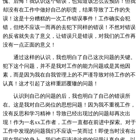
愧、后悔！我认识这个错误，也知道该怎么去预防！但我
却没有在工作中做好自己的职责，结果导致了工作的失
误！这是十分糟糕的一次工作错误事件！工作确实会犯
错，但绝不应该一而再的去犯下同样的错误！不然对错误
的反省就失去了意义，让错误只是错误，对我们的工作再
没有一点正面的意义！
通过这样的认识，我也明白了自己这次问题的关键。
犯下这个问题，并不是我对工作的能力问题或是其他因
素，而是因为我在自我管理上的不严谨导致对待工作的不
认真！这才引起了这样重蹈覆辙的问题！
认识到自己的问题的后，我也明白了自己的错误所
在。这是我对自己岗位的思想问题！因为我不重视工作，
没有反思和学习精神！导致已经出现过的问题却再次出
现！作为一名xx工作者，工作一直都在前进中探索。对于
工作中发现的问题我们不应该一笑而过！即使当时没有出
现在我们的身上，我们也应该读这些的问题认真自省，以